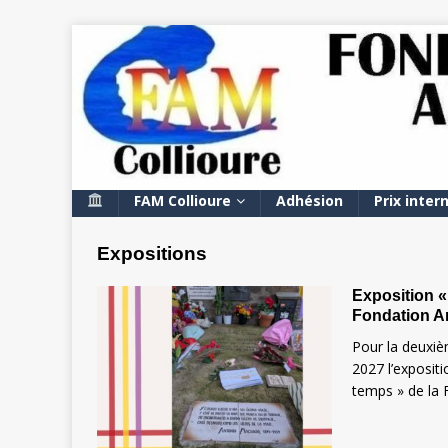
FAM Collioure
Adhésion
Prix inter
Expositions
Exposition «
Fondation A
Pour la deuxiè
2027 l’exposit
temps » de la