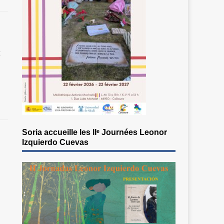
t
Soria accueille les IIᵉ Journées Leonor
Izquierdo Cuevas