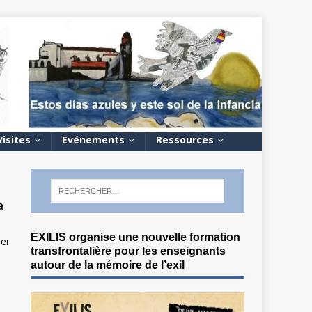
Visites
Evénements
Ressources
a
EXILIS organise une nouvelle formation
ier
transfrontalière pour les enseignants
e
autour de la mémoire de l’exil