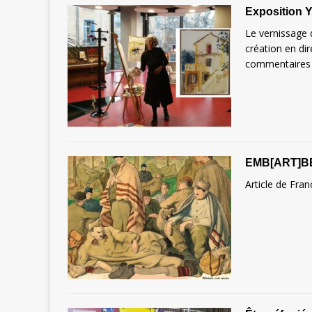
Exposition 
Le vernissage 
création en dir
commentaires de
EMB[ART]BE
Article de Fran