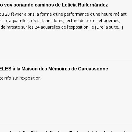
Yo voy soñando caminos de Leticia Ruifernández
du 23 février a pris la forme d’une performance d’une heure mêlant
ect d’aquarelles, récit d’anecdotes, lecture de textes et poèmes,
 l’artiste sur les 24 aquarelles de l’exposition, le
[Lire la suite…]
LES à la Maison des Mémoires de Carcassonne
ceInfo sur l’exposition