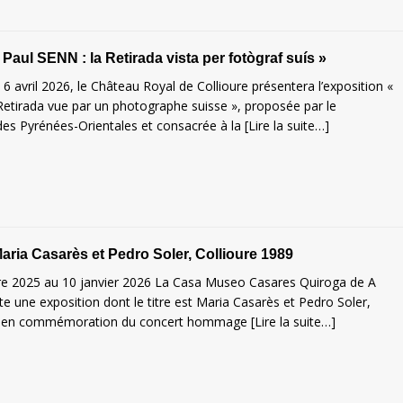
 Paul SENN : la Retirada vista per fotògraf suís »
 6 avril 2026, le Château Royal de Collioure présentera l’exposition «
Retirada vue par un photographe suisse », proposée par le
es Pyrénées-Orientales et consacrée à la
[Lire la suite…]
aria Casarès et Pedro Soler, Collioure 1989
 2025 au 10 janvier 2026 La Casa Museo Casares Quiroga de A
e une exposition dont le titre est Maria Casarès et Pedro Soler,
89 en commémoration du concert hommage
[Lire la suite…]