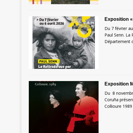
Exposition «
Du 7 février au
Paul Senn. La 
Département d
Exposition M
Du 8 novembre
Coruña présent
Collioure 19