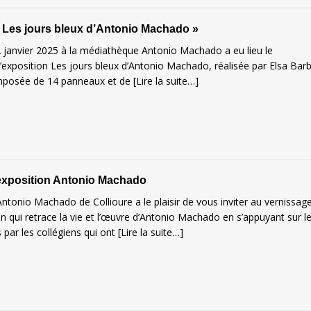
 Les jours bleux d’Antonio Machado »
 janvier 2025 à la médiathèque Antonio Machado a eu lieu le
l’exposition Les jours bleux d’Antonio Machado, réalisée par Elsa Bar
mposée de 14 panneaux et de
[Lire la suite…]
exposition Antonio Machado
ntonio Machado de Collioure a le plaisir de vous inviter au vernissag
on qui retrace la vie et l’œuvre d’Antonio Machado en s’appuyant sur l
 par les collégiens qui ont
[Lire la suite…]