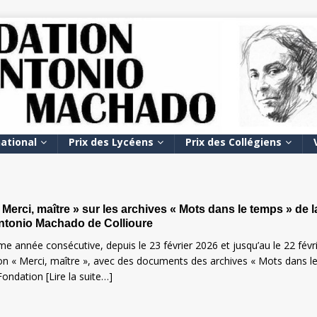
national
Prix des Lycéens
Prix des Collégiens
 Merci, maître » sur les archives « Mots dans le temps » de l
ntonio Machado de Collioure
me année consécutive, depuis le 23 février 2026 et jusqu’au le 22 févr
ion « Merci, maître », avec des documents des archives « Mots dans l
 Fondation
[Lire la suite…]