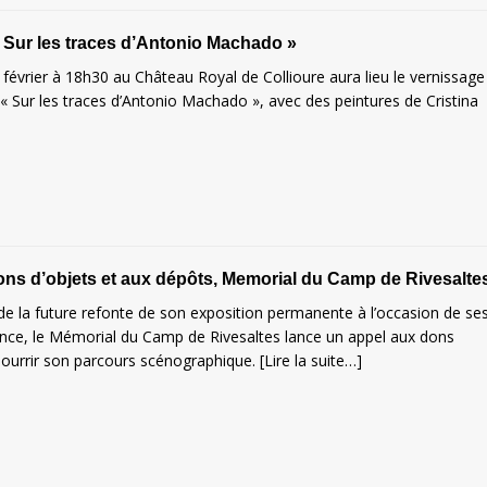
 Sur les traces d’Antonio Machado »
 février à 18h30 au Château Royal de Collioure aura lieu le vernissage
 « Sur les traces d’Antonio Machado », avec des peintures de Cristina
ns d’objets et aux dépôts, Memorial du Camp de Rivesalte
de la future refonte de son exposition permanente à l’occasion de se
ence, le Mémorial du Camp de Rivesaltes lance un appel aux dons
nourrir son parcours scénographique.
[Lire la suite…]