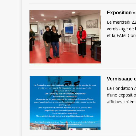
Exposition «
Le mercredi 22
vernissage de 
et la FAM. Co
Vernissage 
La Fondation A
d’une expositi
affiches créées