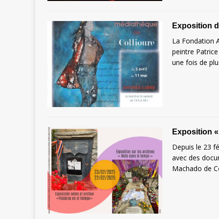
Exposition d
La Fondation A
peintre Patric
une fois de pl
Exposition «
Depuis le 23 fé
avec des docum
Machado de Co