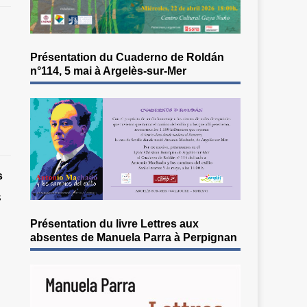
Présentation du Cuaderno de Roldán
n°114, 5 mai à Argelès-sur-Mer
s
s
Présentation du livre Lettres aux
absentes de Manuela Parra à Perpignan