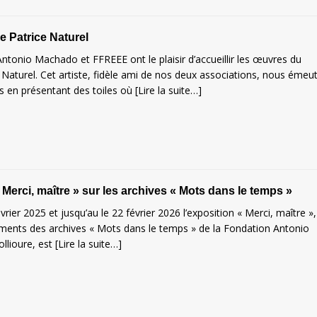
e Patrice Naturel
ntonio Machado et FFREEE ont le plaisir d’accueillir les œuvres du
e Naturel. Cet artiste, fidèle ami de nos deux associations, nous émeu
us en présentant des toiles où
[Lire la suite…]
 Merci, maître » sur les archives « Mots dans le temps »
vrier 2025 et jusqu’au le 22 février 2026 l’exposition « Merci, maître »,
ents des archives « Mots dans le temps » de la Fondation Antonio
llioure, est
[Lire la suite…]