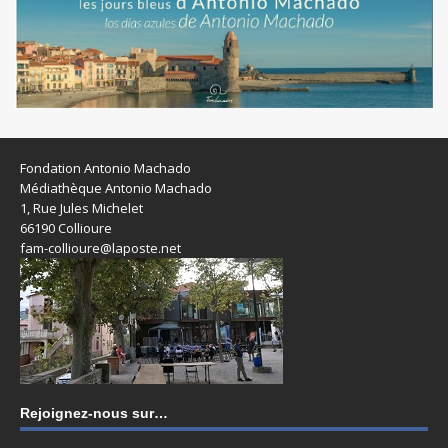
Fondation Antonio Machado
Médiathèque Antonio Machado
1, Rue Jules Michelet
66190 Collioure
fam-collioure@laposte.net
Rejoignez-nous sur…