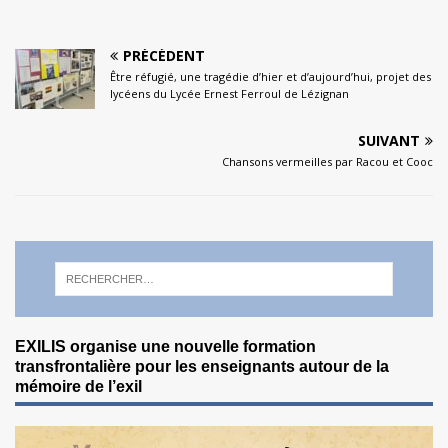
PRÉCÉDENT
Être réfugié, une tragédie d’hier et d’aujourd’hui, projet des
lycéens du Lycée Ernest Ferroul de Lézignan
SUIVANT
Chansons vermeilles par Racou et Cooc
EXILIS organise une nouvelle formation
transfrontalière pour les enseignants autour de la
mémoire de l’exil