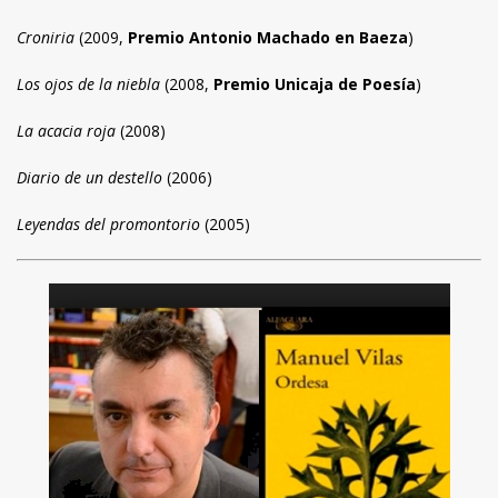
Croniria
(2009,
Premio Antonio Machado en Baeza
)
Los ojos de la niebla
(2008,
Premio Unicaja de Poesía
)
La acacia roja
(2008)
Diario de un destello
(2006)
Leyendas del promontorio
(2005)