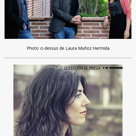
Photo ci-dessus de Laura Muñoz Hermida