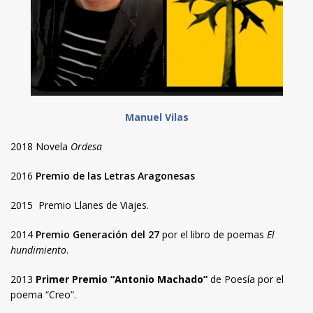
Manuel Vilas
2018 Novela
Ordesa
2016
Premio de las Letras Aragonesas
2015 Premio Llanes de Viajes.
2014
Premio Generación del 27
por el libro de poemas
El
hundimiento
.
2013
Primer Premio “Antonio Machado”
de Poesía por el
poema “Creo”.