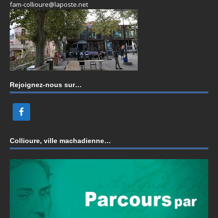
fam-collioure@laposte.net
Rejoignez-nous sur…
Collioure, ville machadienne…