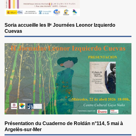
Soria accueille les IIᵉ Journées Leonor Izquierdo
Cuevas
Présentation du Cuaderno de Roldán n°114, 5 mai à
Argelès-sur-Mer