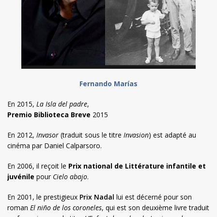
Fernando Marías
En 2015,
La Isla del padre
,
Premio Biblioteca Breve
2015
En 2012,
I
nvasor
(traduit sous le titre
Invasion
) est adapté au
cinéma par Daniel Calparsoro.
En 2006, il reçoit le
Prix national de Littérature infantile et
juvénile
pour
Cielo abajo
.
En 2001, le prestigieux
Prix Nadal
lui est décerné pour son
roman
El niño de los coroneles
, qui est son deuxième livre traduit