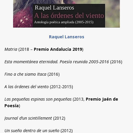
Raquel Lanseros
Matria
(2018 –
Premio Andalucía 2019
)
Esta momentánea eternidad. Poesía reunida 2005-2016
(2016)
Fino a che siamo Itaca
(2016)
A las órdenes del viento
(2012-2015)
Las pequeñas espinas son pequeñas
(2013,
Premio Jaén de
Poesía
)
Journal d’un scintillement
(2012)
Un sueño dentro de un sueño
(2012)