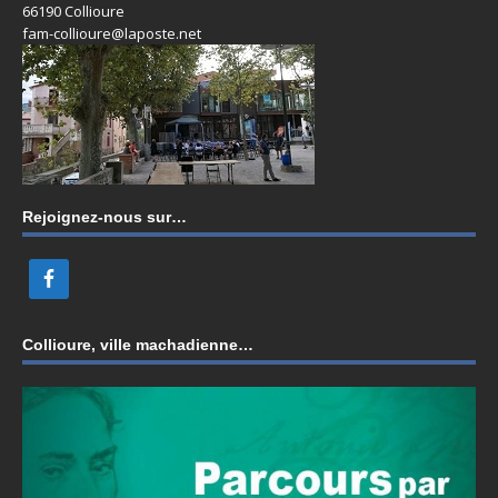
66190 Collioure
fam-collioure@laposte.net
Rejoignez-nous sur…
Collioure, ville machadienne…