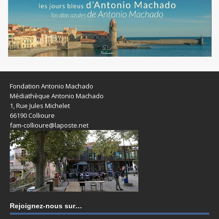
Fondation Antonio Machado
Médiathèque Antonio Machado
1, Rue Jules Michelet
66190 Collioure
fam-collioure@laposte.net
Rejoignez-nous sur…