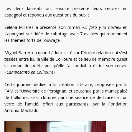
Les deux lauréats ont ensuite présenté leurs œuvres en
espagnol et répondu aux questions du public.
Selena Millares a présenté son roman «
El faro y la noche
» en
s’appuyant sur l’idée de cabotage avec 7 escales qui reprennent
les thèmes forts de l’ouvrage.
Miguel Barrero a quand-à lui insisté sur l’étroite relation qui s’est
tissées entre lui, la ville de Collioure et ce lieu de mémoire qu’est
la tombe du poète puisqu’elle l’a conduit à écrire son œuvre
«
Camposanto en Collioure
».
Cette journée dédiée à la création littéraire, proposée par la
FAM et l’Université de Perpignan, et soutenue par la municipalité
de Collioure, s’est clôturée par une séance de dédicaces et un
verre de l’amitié, offert aux participants, par la Fondation
Antonio Machado