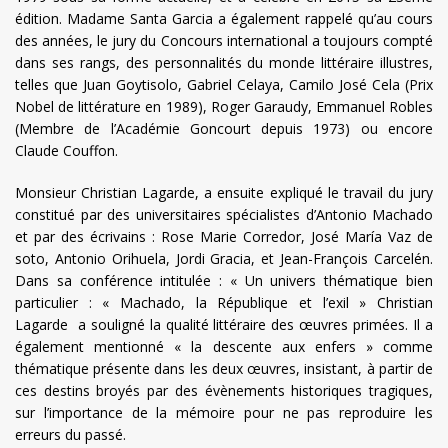
édition. Madame Santa Garcia a également rappelé qu’au cours
des années, le jury du Concours international a toujours compté
dans ses rangs, des personnalités du monde littéraire illustres,
telles que Juan Goytisolo, Gabriel Celaya, Camilo José Cela (Prix
Nobel de littérature en 1989), Roger Garaudy, Emmanuel Robles
(Membre de l’Académie Goncourt depuis 1973) ou encore
Claude Couffon.
Monsieur Christian Lagarde, a ensuite expliqué le travail du jury
constitué par des universitaires spécialistes d’Antonio Machado
et par des écrivains : Rose Marie Corredor, José María Vaz de
soto, Antonio Orihuela, Jordi Gracia, et Jean-François Carcelén.
Dans sa conférence intitulée : « Un univers thématique bien
particulier : « Machado, la République et l’exil » Christian
Lagarde a souligné la qualité littéraire des œuvres primées. Il a
également mentionné « la descente aux enfers » comme
thématique présente dans les deux œuvres, insistant, à partir de
ces destins broyés par des évènements historiques tragiques,
sur l’importance de la mémoire pour ne pas reproduire les
erreurs du passé.