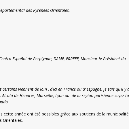
départemental des Pyrénées Orientales,
 Centro Español de Perpignan, DAME, FRREEE, Monsieur le Président du
rtains viennent de loin , d’ici en France ou d’ Espagne, je sais qu’il y 
 Alcalá de Henares, Marseille, Lyon ou de la région parisienne soyez t
hado.
 cette année ont été possibles grâce aux soutiens de la municipalité
 Orientales.