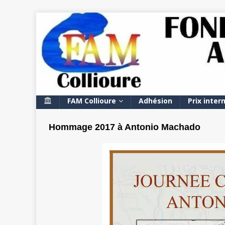
FAM Collioure
Adhésion
Prix inter
Hommage 2017 à Antonio Machado