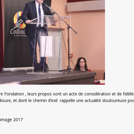
re Fondation , leurs propos sont un acte de considération et de fidélit
oure, et dont le chemin d’exil rappelle une actualité douloureuse po
hommage 2017