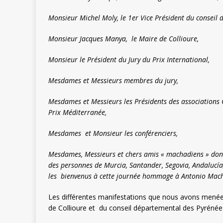
Monsieur Michel Moly, le 1er Vice Président du conseil 
Monsieur Jacques Manya, le Maire de Collioure,
Monsieur le Président du Jury du Prix International,
Mesdames et Messieurs membres du jury,
Mesdames et Messieurs les Présidents des associations
Prix Méditerranée,
Mesdames et Monsieur les conférenciers,
Mesdames, Messieurs et chers amis « machadiens » dont ce
des personnes de Murcia, Santander, Segovia, Andalucía,
les bienvenus à cette journée hommage à Antonio Mac
Les différentes manifestations que nous avons menées
de Collioure et du conseil départemental des Pyrénées