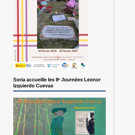
Soria accueille les IIᵉ Journées Leonor
Izquierdo Cuevas