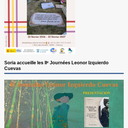
Soria accueille les IIᵉ Journées Leonor Izquierdo
Cuevas