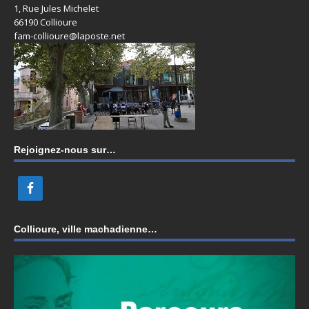
1, Rue Jules Michelet
66190 Collioure
fam-collioure@laposte.net
Rejoignez-nous sur…
Collioure, ville machadienne…