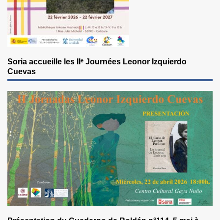
Soria accueille les IIᵉ Journées Leonor Izquierdo
Cuevas