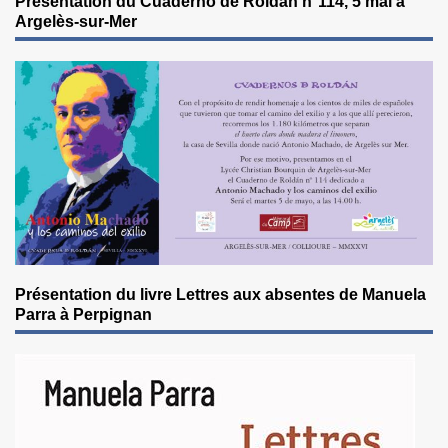
Présentation du Cuaderno de Roldán n°114, 5 mai à
Argelès-sur-Mer
Présentation du livre Lettres aux absentes de Manuela
Parra à Perpignan