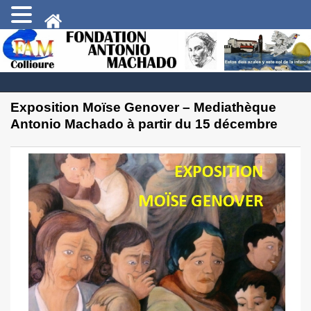
Exposition Moïse Genover – Mediathèque
Antonio Machado à partir du 15 décembre