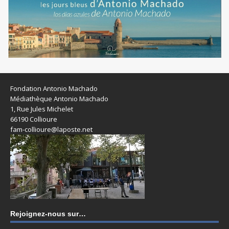
Fondation Antonio Machado
Médiathèque Antonio Machado
1, Rue Jules Michelet
66190 Collioure
fam-collioure@laposte.net
Rejoignez-nous sur…