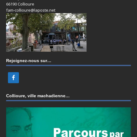
66190 Collioure
fam-collioure@laposte.net
Rejoignez-nous sur…
Collioure, ville machadienne…