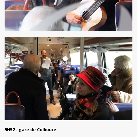
9H52 : gare de Collioure