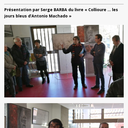
Présentation par Serge BARBA du livre « Collioure … les
jours bleus d’Antonio Machado »