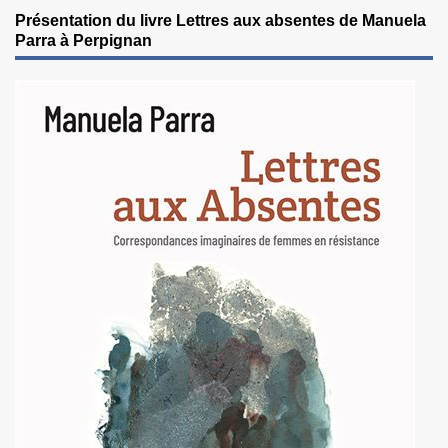
Présentation du livre Lettres aux absentes de Manuela
Parra à Perpignan