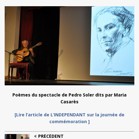
Poèmes du spectacle de Pedro Soler dits par Maria
Casarès
[Lire l’article de L’INDEPENDANT sur la journée de
commémoration ]
PRÉCÉDENT