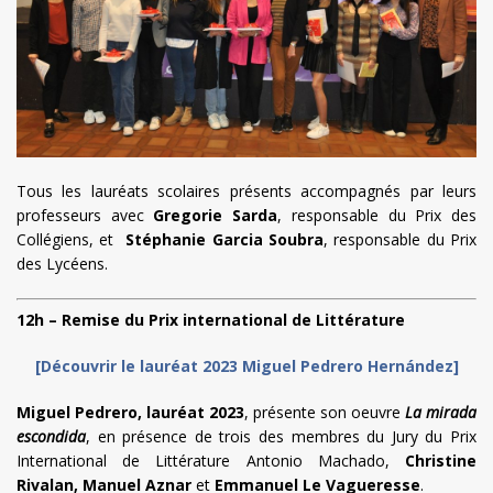
Tous les lauréats scolaires présents accompagnés par leurs
professeurs avec
Gregorie Sarda
, responsable du Prix des
Collégiens, et
Stéphanie Garcia Soubra
, responsable du Prix
des Lycéens.
12h – Remise du Prix international de Littérature
[Découvrir le lauréat 2023 Miguel Pedrero Hernández]
Miguel Pedrero, lauréat 2023
, présente son oeuvre
La mirada
escondida
, en présence de trois des membres du Jury du Prix
International de Littérature Antonio Machado,
Christine
Rivalan, Manuel Aznar
et
Emmanuel Le Vagueresse
.