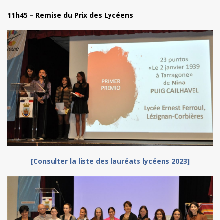
11h45 – Remise du Prix des Lycéens
[Consulter la liste des lauréats lycéens 2023]