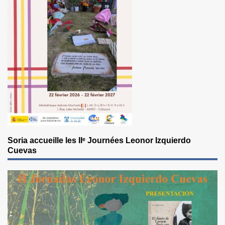
Soria accueille les IIᵉ Journées Leonor Izquierdo
Cuevas