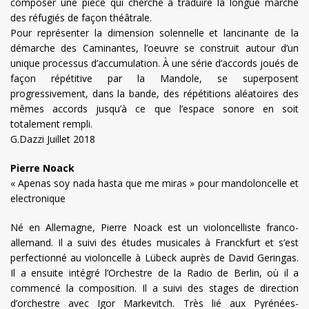
composer une pièce qui cherche à traduire la longue marche
des réfugiés de façon théâtrale.
Pour représenter la dimension solennelle et lancinante de la
démarche des Caminantes, l’oeuvre se construit autour d’un
unique processus d’accumulation. À une série d’accords joués de
façon répétitive par la Mandole, se superposent
progressivement, dans la bande, des répétitions aléatoires des
mêmes accords jusqu’à ce que l’espace sonore en soit
totalement rempli.
G.Dazzi Juillet 2018
Pierre Noack
« Apenas soy nada hasta que me miras » pour mandoloncelle et
electronique
Né en Allemagne, Pierre Noack est un violoncelliste franco-
allemand. Il a suivi des études musicales à Franckfurt et s’est
perfectionné au violoncelle à Lübeck auprès de David Geringas.
Il a ensuite intégré l’Orchestre de la Radio de Berlin, où il a
commencé la composition. Il a suivi des stages de direction
d’orchestre avec Igor Markevitch. Très lié aux Pyrénées-