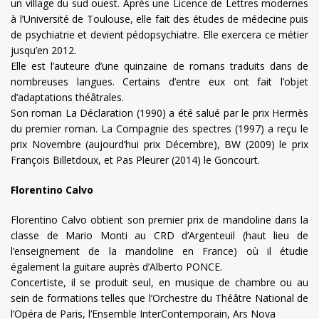
un village du sud ouest. Après une Licence de Lettres modernes
à l’Université de Toulouse, elle fait des études de médecine puis
de psychiatrie et devient pédopsychiatre. Elle exercera ce métier
jusqu’en 2012.
Elle est l’auteure d’une quinzaine de romans traduits dans de
nombreuses langues. Certains d’entre eux ont fait l’objet
d’adaptations théâtrales.
Son roman La Déclaration (1990) a été salué par le prix Hermès
du premier roman. La Compagnie des spectres (1997) a reçu le
prix Novembre (aujourd’hui prix Décembre), BW (2009) le prix
François Billetdoux, et Pas Pleurer (2014) le Goncourt.
Florentino Calvo
Florentino Calvo obtient son premier prix de mandoline dans la
classe de Mario Monti au CRD d’Argenteuil (haut lieu de
l’enseignement de la mandoline en France) où il étudie
également la guitare auprès d’Alberto PONCE.
Concertiste, il se produit seul, en musique de chambre ou au
sein de formations telles que l’Orchestre du Théâtre National de
l’Opéra de Paris, l’Ensemble InterContemporain, Ars Nova