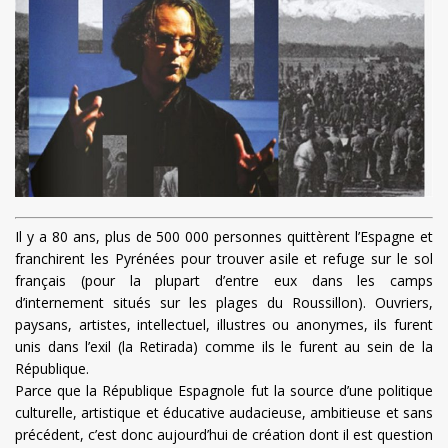
Il y a 80 ans, plus de 500 000 personnes quittèrent l’Espagne et
franchirent les Pyrénées pour trouver asile et refuge sur le sol
français (pour la plupart d’entre eux dans les camps
d’internement situés sur les plages du Roussillon). Ouvriers,
paysans, artistes, intellectuel, illustres ou anonymes, ils furent
unis dans l’exil (la Retirada) comme ils le furent au sein de la
République.
Parce que la République Espagnole fut la source d’une politique
culturelle, artistique et éducative audacieuse, ambitieuse et sans
précédent, c’est donc aujourd’hui de création dont il est question