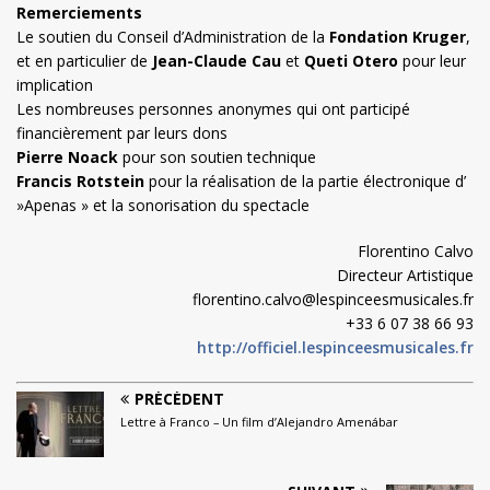
Remerciements
Le soutien du Conseil d’Administration de la
Fondation Kruger
,
et en particulier de
Jean-Claude Cau
et
Queti Otero
pour leur
implication
Les nombreuses personnes anonymes qui ont participé
financièrement par leurs dons
Pierre Noack
pour son soutien technique
Francis Rotstein
pour la réalisation de la partie électronique d’
»Apenas » et la sonorisation du spectacle
Florentino Calvo
Directeur Artistique
florentino.calvo@lespinceesmusicales.fr
+33 6 07 38 66 93
http://officiel.lespinceesmusicales.fr
PRÉCÉDENT
Lettre à Franco – Un film d’Alejandro Amenábar