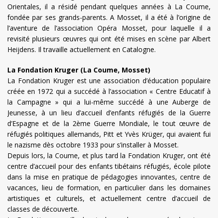
Orientales, il a résidé pendant quelques années à La Coume,
fondée par ses grands-parents. A Mosset, il a été à l’origine de
l’aventure de l’association Opéra Mosset, pour laquelle il a
revisité plusieurs œuvres qui ont été mises en scène par Albert
Heijdens. Il travaille actuellement en Catalogne.
La Fondation Kruger (La Coume, Mosset)
La Fondation Kruger est une association d’éducation populaire
créée en 1972 qui a succédé à l’association « Centre Educatif à
la Campagne » qui a lui-même succédé à une Auberge de
Jeunesse, à un lieu d’accueil d’enfants réfugiés de la Guerre
d’Espagne et de la 2ème Guerre Mondiale, le tout œuvre de
réfugiés politiques allemands, Pitt et Yvès Krüger, qui avaient fui
le nazisme dès octobre 1933 pour s’installer à Mosset.
Depuis lors, la Coume, et plus tard la Fondation Kruger, ont été
centre d’accueil pour des enfants tibétains réfugiés, école pilote
dans la mise en pratique de pédagogies innovantes, centre de
vacances, lieu de formation, en particulier dans les domaines
artistiques et culturels, et actuellement centre d’accueil de
classes de découverte.