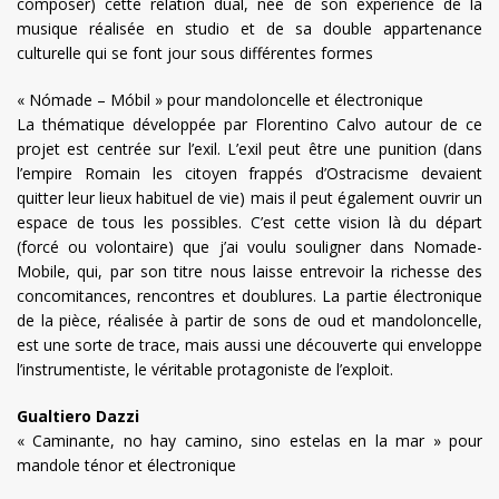
composer) cette relation dual, née de son expérience de la
musique réalisée en studio et de sa double appartenance
culturelle qui se font jour sous différentes formes
« Nómade – Móbil » pour mandoloncelle et électronique
La thématique développée par Florentino Calvo autour de ce
projet est centrée sur l’exil. L’exil peut être une punition (dans
l’empire Romain les citoyen frappés d’Ostracisme devaient
quitter leur lieux habituel de vie) mais il peut également ouvrir un
espace de tous les possibles. C’est cette vision là du départ
(forcé ou volontaire) que j’ai voulu souligner dans Nomade-
Mobile, qui, par son titre nous laisse entrevoir la richesse des
concomitances, rencontres et doublures. La partie électronique
de la pièce, réalisée à partir de sons de oud et mandoloncelle,
est une sorte de trace, mais aussi une découverte qui enveloppe
l’instrumentiste, le véritable protagoniste de l’exploit.
Gualtiero Dazzi
« Caminante, no hay camino, sino estelas en la mar » pour
mandole ténor et électronique