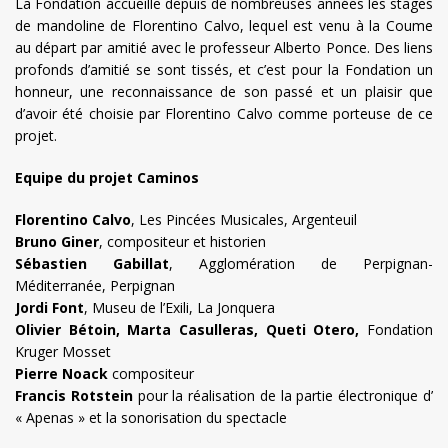
La Fondation accueille depuis de nombreuses années les stages
de mandoline de Florentino Calvo, lequel est venu à la Coume
au départ par amitié avec le professeur Alberto Ponce. Des liens
profonds d’amitié se sont tissés, et c’est pour la Fondation un
honneur, une reconnaissance de son passé et un plaisir que
d’avoir été choisie par Florentino Calvo comme porteuse de ce
projet.
Equipe du projet Caminos
Florentino Calvo
, Les Pincées Musicales, Argenteuil
Bruno Giner
, compositeur et historien
Sébastien Gabillat
, Agglomération de Perpignan-
Méditerranée, Perpignan
Jordi Font
, Museu de l’Exili, La Jonquera
Olivier Bétoin, Marta Casulleras, Queti Otero,
Fondation
Kruger Mosset
Pierre Noack
compositeur
Francis Rotstein
pour la réalisation de la partie électronique d’
« Apenas » et la sonorisation du spectacle