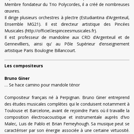
Membre fondateur du Trio Polycordes, il a créé de nombreuses
œuvres.
Il dirige plusieurs orchestres à plectre (Estudiantina d’Argenteuil,
Ensemble MG21). Il est directeur artistique des Pincées
Musicales (http://officiel.lespinceesmusicales.fr).
Il est professeur de mandoline aux CRD d’Argenteuil et de
Gennevilliers, ainsi qu’ au Pôle Supérieur d’enseignement
artistique Paris Boulogne Billancourt.
Les compositeurs
Bruno Giner
… Se hace camino pour mandole ténor
Compositeur français né à Perpignan. Bruno Giner entreprend
des études musicales complètes qui le conduisent notamment à
Toulouse et Barcelone, avant de rejoindre Paris où il travaille la
composition électroacoustique et instrumentale auprès d’Ivo
Malec, Luis de Pablo et Brian Ferneyhough. Sa musique peut se
caractériser par son énergie associée à une certaine virtuosité.