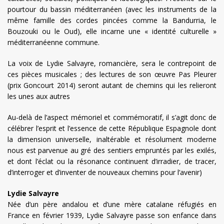
pourtour du bassin méditerranéen (avec les instruments de la
même famille des cordes pincées comme la Bandurria, le
Bouzouki ou le Oud), elle incarne une « identité culturelle »
méditerranéenne commune.
La voix de Lydie Salvayre, romancière, sera le contrepoint de
ces pièces musicales ; des lectures de son œuvre Pas Pleurer
(prix Goncourt 2014) seront autant de chemins qui les relieront
les unes aux autres
Au-delà de l’aspect mémoriel et commémoratif, il s’agit donc de
célébrer l’esprit et l’essence de cette République Espagnole dont
la dimension universelle, inaltérable et résolument moderne
nous est parvenue au gré des sentiers empruntés par les exilés,
et dont l’éclat ou la résonance continuent d’irradier, de tracer,
d’interroger et d’inventer de nouveaux chemins pour l’avenir)
Lydie Salvayre
Née d’un père andalou et d’une mère catalane réfugiés en
France en février 1939, Lydie Salvayre passe son enfance dans