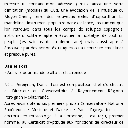
m’écrire tu connais mon adresse…) mais aussi une sorte
d’imitation (modale) du Oud, une évocation de la musique du
Moyen-Orient, terre des nouveaux exilés d’aujourd’hui. La
mandoline : instrument populaire par excellence, instrument que
l’on retrouve dans tous les camps de réfugiés espagnols,
instrument solitaire apte à évoquer la nostalgie de tout un
peuple (les vaincus de la démocratie) mais aussi apte à
émouvoir par des sonorités rauques ou au contraire cristallines
et presque pures.
Daniel Tosi
« Ara si! » pour mandole alto et electronique
Né à Perpignan, Daniel Tosi est compositeur, chef d’orchestre
et Directeur du Conservatoire à Rayonnement Régional
Perpignan Méditerranée.
Après avoir obtenu six premiers prix au Conservatoire National
Supérieur de Musique et Danse de Paris, l’agrégation et le
doctorat en musicologie à la Sorbonne, il est reçu, premier
nommé, au Certificat d’Aptitude aux fonctions de directeur de