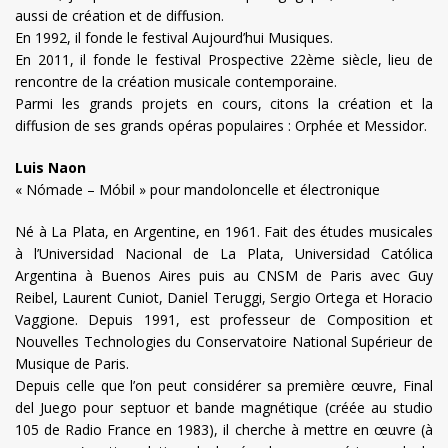
aussi de création et de diffusion.
En 1992, il fonde le festival Aujourd’hui Musiques.
En 2011, il fonde le festival Prospective 22ème siècle, lieu de
rencontre de la création musicale contemporaine.
Parmi les grands projets en cours, citons la création et la
diffusion de ses grands opéras populaires : Orphée et Messidor.
L
uis Naon
« Nómade – Móbil » pour mandoloncelle et électronique
Né à La Plata, en Argentine, en 1961. Fait des études musicales
à l’Universidad Nacional de La Plata, Universidad Católica
Argentina à Buenos Aires puis au CNSM de Paris avec Guy
Reibel, Laurent Cuniot, Daniel Teruggi, Sergio Ortega et Horacio
Vaggione. Depuis 1991, est professeur de Composition et
Nouvelles Technologies du Conservatoire National Supérieur de
Musique de Paris.
Depuis celle que l’on peut considérer sa première œuvre, Final
del Juego pour septuor et bande magnétique (créée au studio
105 de Radio France en 1983), il cherche à mettre en œuvre (à