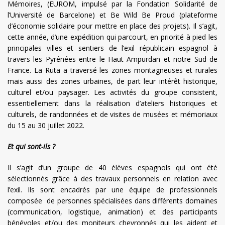
Mémoires, (EUROM, impulsé par la Fondation Solidarité de
l’Université de Barcelone) et Be Wild Be Proud (plateforme
d’économie solidaire pour mettre en place des projets). Il s’agit,
cette année, d’une expédition qui parcourt, en priorité à pied les
principales villes et sentiers de l’exil républicain espagnol à
travers les Pyrénées entre le Haut Ampurdan et notre Sud de
France. La Ruta a traversé les zones montagneuses et rurales
mais aussi des zones urbaines, de part leur intérêt historique,
culturel et/ou paysager. Les activités du groupe consistent,
essentiellement dans la réalisation d’ateliers historiques et
culturels, de randonnées et de visites de musées et mémoriaux
du 15 au 30 juillet 2022.
Et qui sont-ils ?
Il s’agit d’un groupe de 40 élèves espagnols qui ont été
sélectionnés grâce à des travaux personnels en relation avec
l’exil. Ils sont encadrés par une équipe de professionnels
composée de personnes spécialisées dans différents domaines
(communication, logistique, animation) et des participants
bénévoles et/ou des moniteurs chevronnés qui les aident et