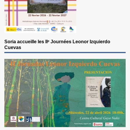
Soria accueille les IIᵉ Journées Leonor Izquierdo
Cuevas