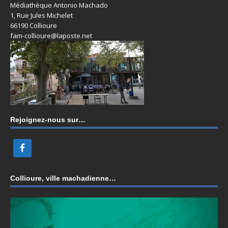
Médiathèque Antonio Machado
1, Rue Jules Michelet
66190 Collioure
fam-collioure@laposte.net
Rejoignez-nous sur…
Collioure, ville machadienne…