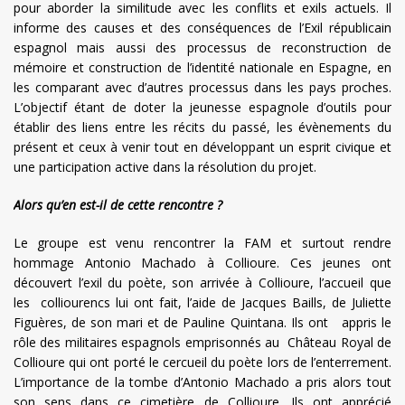
pour aborder la similitude avec les conflits et exils actuels. Il
informe des causes et des conséquences de l’Exil républicain
espagnol mais aussi des processus de reconstruction de
mémoire et construction de l’identité nationale en Espagne, en
les comparant avec d’autres processus dans les pays proches.
L’objectif étant de doter la jeunesse espagnole d’outils pour
établir des liens entre les récits du passé, les évènements du
présent et ceux à venir tout en développant un esprit civique et
une participation active dans la résolution du projet.
Alors qu’en est-il de cette rencontre ?
Le groupe est venu rencontrer la FAM et surtout rendre
hommage Antonio Machado à Collioure. Ces jeunes ont
découvert l’exil du poète, son arrivée à Collioure, l’accueil que
les colliourencs lui ont fait, l’aide de Jacques Baills, de Juliette
Figuères, de son mari et de Pauline Quintana. Ils ont appris le
rôle des militaires espagnols emprisonnés au Château Royal de
Collioure qui ont porté le cercueil du poète lors de l’enterrement.
L’importance de la tombe d’Antonio Machado a pris alors tout
son sens dans ce cimetière de Collioure. Ils ont apprécié