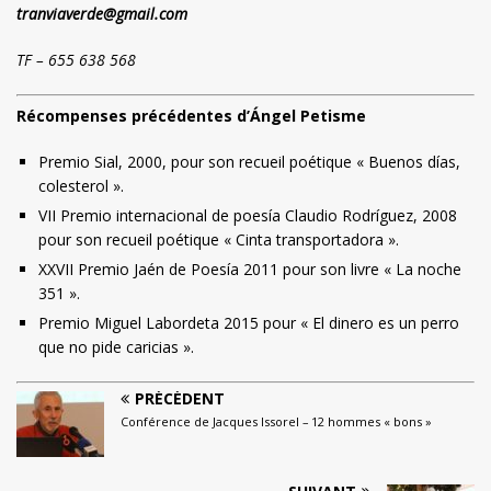
tranviaverde@gmail.com
TF – 655 638 568
Récompenses précédentes d’Ángel Petisme
Premio Sial, 2000, pour son recueil poétique « Buenos días,
colesterol ».
VII Premio internacional de poesía Claudio Rodríguez, 2008
pour son recueil poétique « Cinta transportadora ».
XXVII Premio Jaén de Poesía 2011 pour son livre « La noche
351 ».
Premio Miguel Labordeta 2015 pour « El dinero es un perro
que no pide caricias ».
PRÉCÉDENT
Conférence de Jacques Issorel – 12 hommes « bons »