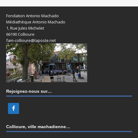
Fondation Antonio Machado
Médiathèque Antonio Machado
1, Rue Jules Michelet
66190 Collioure
fam-collioure@laposte.net
Rejoignez-nous sur…
Collioure, ville machadienne…