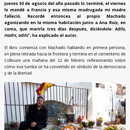
jueves 30 de agosto del año pasado lo terminé, el viernes
lo mandé a Francia y esa misma madrugada mi madre
falleció. Recordé entonces al propio Machado
agonizando en la misma habitación junto a Ana Ruiz, en
coma, que moriría tres días después, diciéndole:
Adiós,
madre, adiós
”, ha explicado el autor.
El libro comienza con Machado hablando en primera persona,
en plena retirada hacia la frontera y termina en el cementerio de
Collioure una mañana del 22 de febrero reflexionando sobre
cómo esa tumba se ha convertido en símbolo de la democracia
y de la libertad.