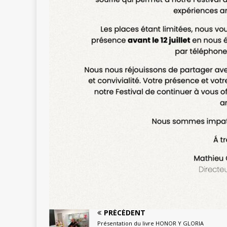
PRÉCÉDENT
Présentation du livre HONOR Y GLORIA