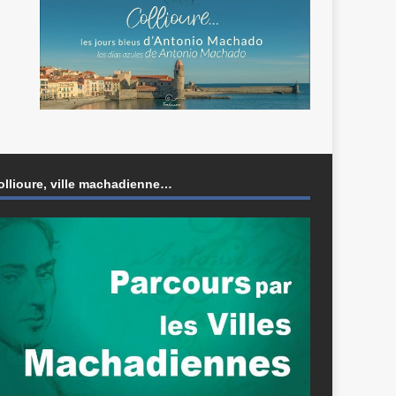
ollioure, ville machadienne…