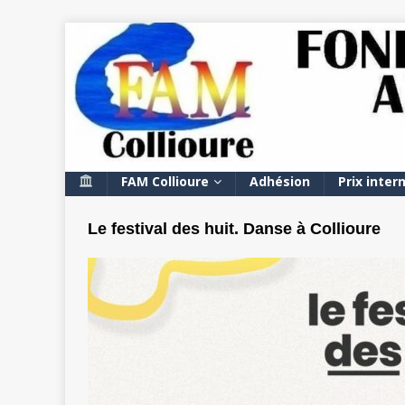
FAM Collioure
Adhésion
Prix inter
Le festival des huit. Danse à Collioure