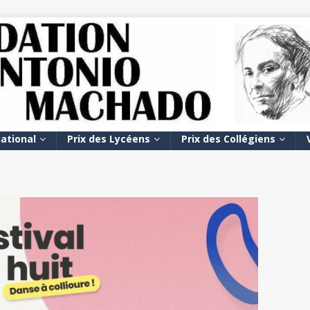
national
Prix des Lycéens
Prix des Collégiens