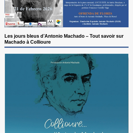
Les jours bleus d’Antonio Machado – Tout savoir sur
Machado à Collioure